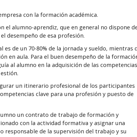
 empresa con la formación académica.
on el alumno-aprendiz, que en general no dispone d
a el desempeño de esa profesión.
l es de un 70-80% de la jornada y sueldo, mientras 
ción en aula. Para el buen desempeño de la formació
uía al alumno en la adquisición de las competencia
estión.
urar un itinerario profesional de los participantes
s competencias clave para una profesión y puesto de
alumno un contrato de trabajo de formación y
cionado con la actividad formativa y asignar una
 responsable de la supervisión del trabajo y su