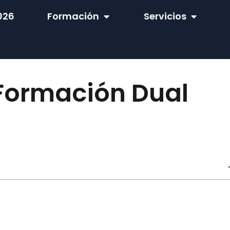
026
Formación
Servicios
 Formación Dual