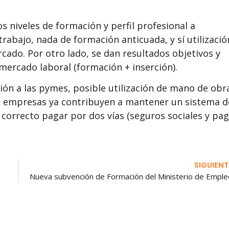
s niveles de formación y perfil profesional a
rabajo, nada de formación anticuada, y sí utilizació
rcado. Por otro lado, se dan resultados objetivos y
 mercado laboral (formación + inserción).
ción a las pymes, posible utilización de mano de obr
las empresas ya contribuyen a mantener un sistema d
correcto pagar por dos vías (seguros sociales y pa
SIGUIENT
Nueva subvención de Formación del Ministerio de Emple