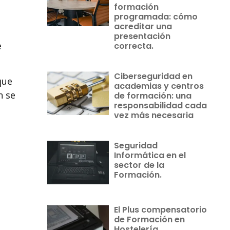
formación
programada: cómo
acreditar una
presentación
e
correcta.
Ciberseguridad en
que
academias y centros
n se
de formación: una
responsabilidad cada
s
vez más necesaria
Seguridad
Informática en el
sector de la
Formación.
El Plus compensatorio
de Formación en
Hostelería