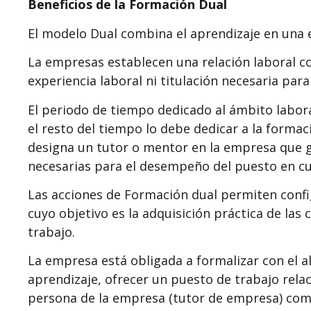
Beneficios de la Formación Dual
El modelo Dual combina el aprendizaje en una
La empresas establecen una relación laboral c
experiencia laboral ni titulación necesaria par
El periodo de tiempo dedicado al ámbito labora
el resto del tiempo lo debe dedicar a la forma
designa un tutor o mentor en la empresa que g
necesarias para el desempeño del puesto en cu
Las acciones de Formación dual permiten config
cuyo objetivo es la adquisición práctica de la
trabajo.
La empresa está obligada a formalizar con el 
aprendizaje, ofrecer un puesto de trabajo rela
persona de la empresa (tutor de empresa) como