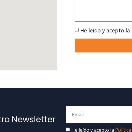
He leído y acepto la
tro Newsletter
He leído y acepto la
Política