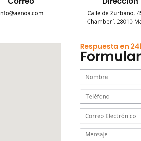
Correo
Dirección
info@aenoa.com
Calle de Zurbano, 45
Chamberí, 28010 M
Respuesta en 24
Formular