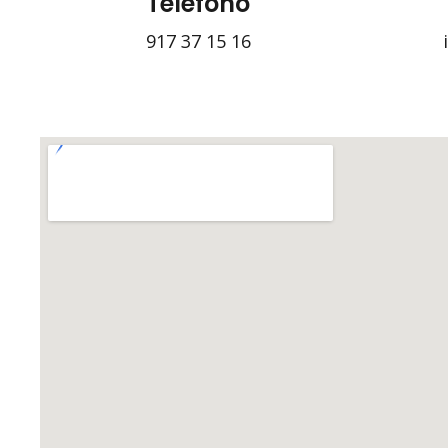
Teléfono
917 37 15 16