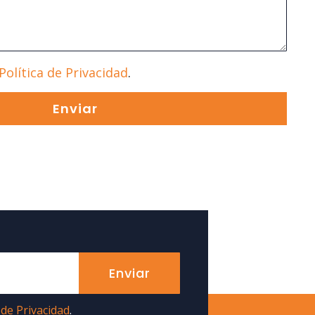
Política de Privacidad
.
Enviar
Enviar
 de Privacidad
.