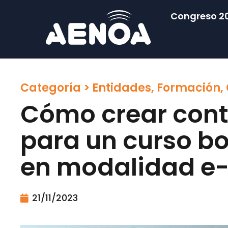
Congreso 2
Categoría >
Entidades
,
Formación
,
Cómo crear cont
para un curso b
en modalidad e-
21/11/2023