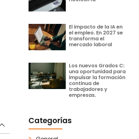
El impacto de la IA en
el empleo. En 2027 se
transforma el
mercado laboral
Los nuevos Grados C:
una oportunidad para
impulsar la formación
continua de
trabajadores y
empresas.
Categorías
General