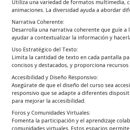
Utiliza una variedad de formatos multimedia, c
animaciones. La diversidad ayuda a abordar dife
Narrativa Coherente:
Desarrolla una narrativa coherente que guíe a l
ayudar a contextualizar la información y hace
Uso Estratégico del Texto:
Limita la cantidad de texto en cada pantalla par
concisos y destacados, y proporciona recursos 
Accesibilidad y Diseño Responsivo:
Asegúrate de que el diseño del curso sea accesi
responsivo que se adapte a diferentes dispositi
para mejorar la accesibilidad.
Foros y Comunidades Virtuales:
Fomenta la participación y el aprendizaje cola
comunidades virtuales. Estos espacios permiten