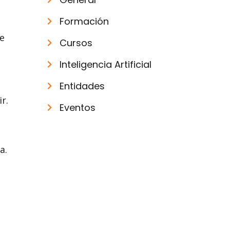
Formación
de
Cursos
Inteligencia Artificial
Entidades
r.
Eventos
a.