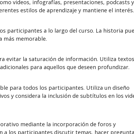
omo videos, infografías, presentaciones, podcasts y
rentes estilos de aprendizaje y mantiene el interés.
os participantes a lo largo del curso. La historia pu
rla más memorable.
a evitar la saturación de información. Utiliza texto
adicionales para aquellos que deseen profundizar.
ble para todos los participantes. Utiliza un diseño
vos y considera la inclusión de subtítulos en los vid
borativo mediante la incorporación de foros y
 a los participantes discutir temas, hacer pregunta