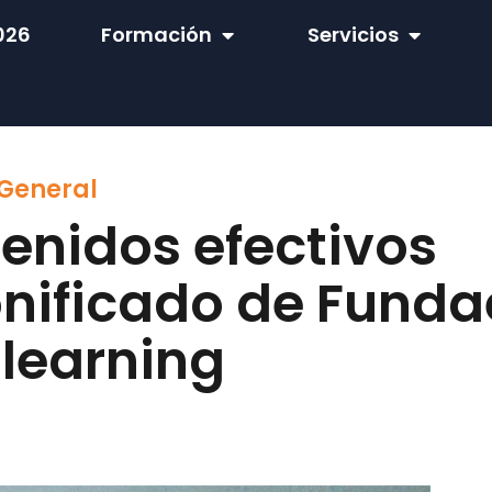
026
Formación
Servicios
General
enidos efectivos
onificado de Funda
learning