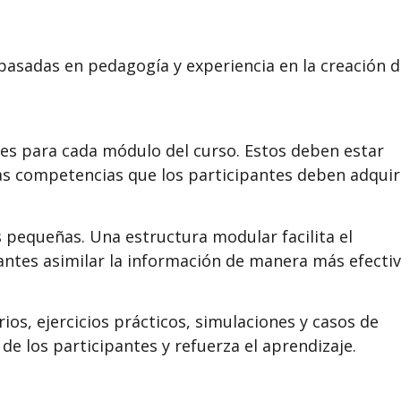
basadas en pedagogía y experiencia en la creación 
les para cada módulo del curso. Estos deben estar
as competencias que los participantes deben adquiri
 pequeñas. Una estructura modular facilita el
pantes asimilar la información de manera más efectiv
os, ejercicios prácticos, simulaciones y casos de
de los participantes y refuerza el aprendizaje.