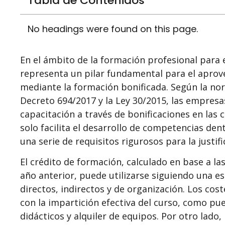
Tabla de Contenidos
No headings were found on this page.
En el ámbito de la formación profesional para e
representa un pilar fundamental para el aprov
mediante la formación bonificada. Según la no
Decreto 694/2017 y la Ley 30/2015, las empresas
capacitación a través de bonificaciones en las 
solo facilita el desarrollo de competencias de
una serie de requisitos rigurosos para la justif
El crédito de formación, calculado en base a la
año anterior, puede utilizarse siguiendo una es
directos, indirectos y de organización. Los cos
con la impartición efectiva del curso, como p
didácticos y alquiler de equipos. Por otro lado,