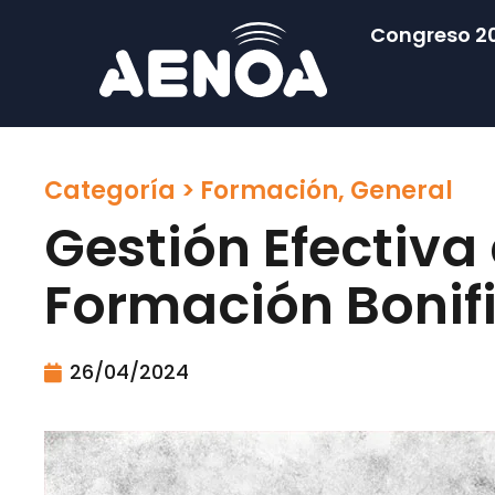
Congreso 2
Categoría >
Formación
,
General
Gestión Efectiva 
Formación Bonif
26/04/2024