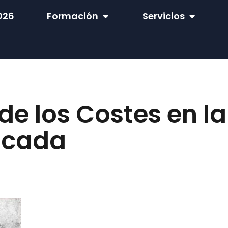
026
Formación
Servicios
de los Costes en la
icada