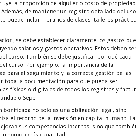
cluye la proporción de alquiler o costo de propiedad
n. Además, de mantener un registro detallado del uso
to puede incluir horarios de clases, talleres práctico
zación, se debe establecer claramente los gastos que
luyendo salarios y gastos operativos. Estos deben se
del curso. También se debe justificar por qué cada
del curso. Por ejemplo, la importancia de la
e para el seguimiento y la correcta gestión de las
rar toda la documentación para que pueda ser
as físicas o digitales de todos los registros y factu
Fundae o Sepe.
 bonificada no solo es una obligación legal, sino
za el retorno de la inversión en capital humano. La
ejoran sus competencias internas, sino que tambié
 un equipo más capacitado.