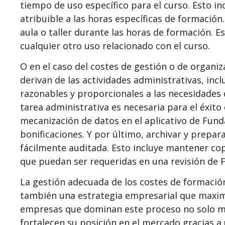
tiempo de uso específico para el curso. Esto in
atribuible a las horas específicas de formació
aula o taller durante las horas de formación. Es
cualquier otro uso relacionado con el curso.
O en el caso del costes de gestión o de organi
derivan de las actividades administrativas, inc
razonables y proporcionales a las necesidades 
tarea administrativa es necesaria para el éxito 
mecanización de datos en el aplicativo de Funda
bonificaciones. Y por último, archivar y prepa
fácilmente auditada. Esto incluye mantener copi
que puedan ser requeridas en una revisión de 
La gestión adecuada de los costes de formación
también una estrategia empresarial que maximi
empresas que dominan este proceso no solo m
fortalecen su posición en el mercado gracias a