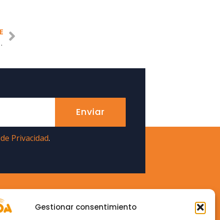
E
nsporte: Subvenciones para 2024
Enviar
 de Privacidad
.
Formación
Gestionar consentimiento