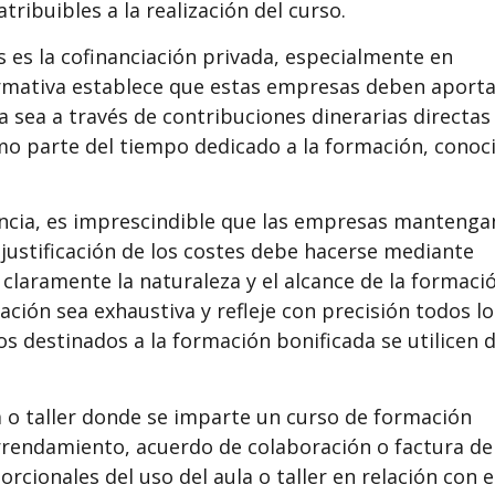
atribuibles a la realización del curso.
s es la cofinanciación privada, especialmente en
rmativa establece que estas empresas deben aporta
a sea a través de contribuciones dinerarias directas
mo parte del tiempo dedicado a la formación, conoc
encia, es imprescindible que las empresas mantenga
justificación de los costes debe hacerse mediante
laramente la naturaleza y el alcance de la formaci
ión sea exhaustiva y refleje con precisión todos lo
s destinados a la formación bonificada se utilicen 
la o taller donde se imparte un curso de formación
arrendamiento, acuerdo de colaboración o factura de
orcionales del uso del aula o taller en relación con e