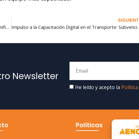
SIGUIENT
Justificar el coste de un profesor o tutor en un curso bonificado
Impulso a la Capacitación Digital en el Tra
tro Newsletter
He leído y acepto la
Política
cto
Políticas