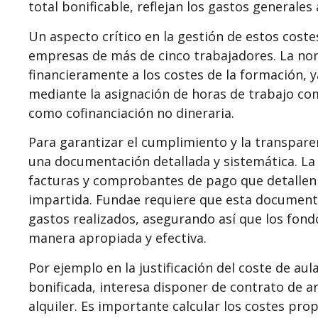
total bonificable, reflejan los gastos generales 
Un aspecto crítico en la gestión de estos coste
empresas de más de cinco trabajadores. La no
financieramente a los costes de la formación, y
mediante la asignación de horas de trabajo co
como cofinanciación no dineraria.
Para garantizar el cumplimiento y la transpar
una documentación detallada y sistemática. La 
facturas y comprobantes de pago que detallen c
impartida. Fundae requiere que esta documentac
gastos realizados, asegurando así que los fondo
manera apropiada y efectiva.
Por ejemplo en la justificación del coste de au
bonificada, interesa disponer de contrato de 
alquiler. Es importante calcular los costes prop