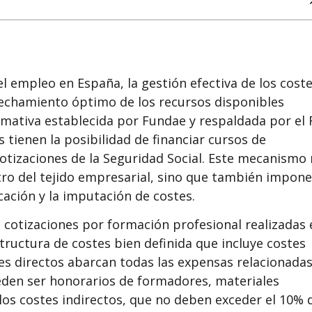
l empleo en España, la gestión efectiva de los cost
echamiento óptimo de los recursos disponibles
rmativa establecida por Fundae y respaldada por el 
 tienen la posibilidad de financiar cursos de
cotizaciones de la Seguridad Social. Este mecanismo
ntro del tejido empresarial, sino que también impone
icación y la imputación de costes.
s cotizaciones por formación profesional realizadas 
tructura de costes bien definida que incluye costes
tes directos abarcan todas las expensas relacionada
ueden ser honorarios de formadores, materiales
 los costes indirectos, que no deben exceder el 10% 