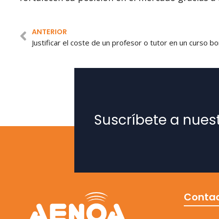
ANTERIOR
Suscríbete a nues
Conta