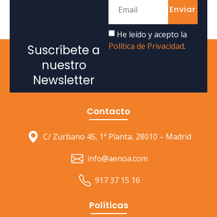
Enviar
He leído y acepto la
Política de Privacidad
.
Suscríbete a
nuestro
Newsletter
Contacto
C/ Zurbano 45, 1ª Planta, 28010 – Madrid
info@aenoa.com
917 37 15 16
Políticas