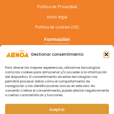
Politica de Privacidad
Aviso legal
Política de cookies (UE)
Formación
Cursos
Gestionar consentimiento
Eventos
Para ofrecer las mejores experiencias, utilizamos tecnologías
Congreso
como las cookies para almacenar y/o acceder a la información
del dispositivo. El consentimiento de estas tecnologías nos
permitirá procesar datos como el comportamiento de
navegación o las identificaciones únicas en este sitio. No
consentir o retirar el consentimiento, puede afectar negativamente
a ciertas características y funciones.
Aceptar