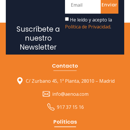
Enviar
He leído y acepto la
Política de Privacidad
.
Suscríbete a
nuestro
Newsletter
Contacto
C/ Zurbano 45, 1ª Planta, 28010 – Madrid
info@aenoa.com
917 37 15 16
Políticas