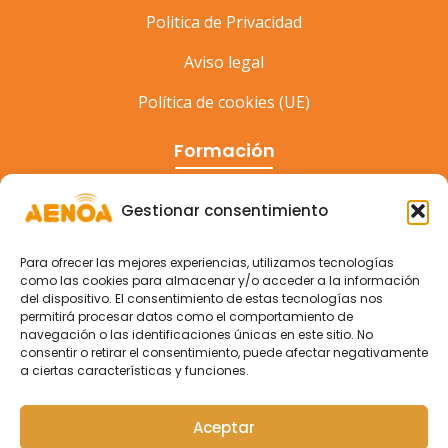
Politica de Privacidad
Aviso legal
Política de cookies (UE)
Formación
Cursos
Gestionar consentimiento
Eventos
Para ofrecer las mejores experiencias, utilizamos tecnologías
Congreso
como las cookies para almacenar y/o acceder a la información
del dispositivo. El consentimiento de estas tecnologías nos
permitirá procesar datos como el comportamiento de
navegación o las identificaciones únicas en este sitio. No
consentir o retirar el consentimiento, puede afectar negativamente
a ciertas características y funciones.
Aceptar