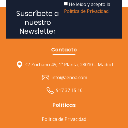
He leído y acepto la
Política de Privacidad
.
Suscríbete a
nuestro
Newsletter
Contacto
C/ Zurbano 45, 1ª Planta, 28010 – Madrid
info@aenoa.com
917 37 15 16
Políticas
Politica de Privacidad