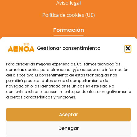
Aviso legal
Política de cookies (UE)
Formación
Cursos
Gestionar consentimiento
Eventos
Para ofrecer las mejores experiencias, utilizamos tecnologías
Congreso
como las cookies para almacenar y/o acceder a la información
del dispositivo. El consentimiento de estas tecnologías nos
permitirá procesar datos como el comportamiento de
navegación o las identificaciones únicas en este sitio. No
consentir o retirar el consentimiento, puede afectar negativamente
a ciertas características y funciones.
Aceptar
Denegar