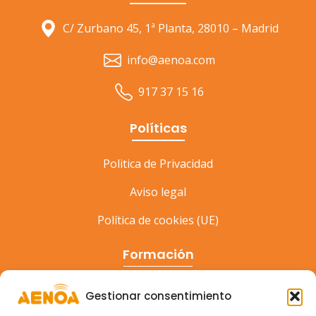
C/ Zurbano 45, 1ª Planta, 28010 – Madrid
info@aenoa.com
917 37 15 16
Políticas
Politica de Privacidad
Aviso legal
Política de cookies (UE)
Formación
Cursos
Gestionar consentimiento