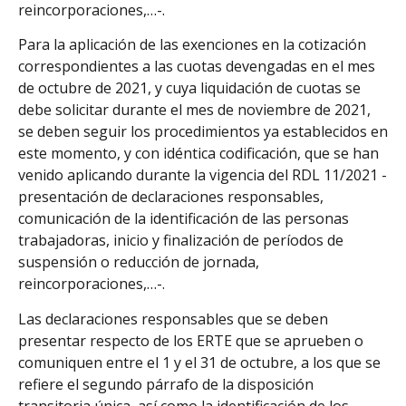
reincorporaciones,…-.
Para la aplicación de las exenciones en la cotización
correspondientes a las cuotas devengadas en el mes
de octubre de 2021, y cuya liquidación de cuotas se
debe solicitar durante el mes de noviembre de 2021,
se deben seguir los procedimientos ya establecidos en
este momento, y con idéntica codificación, que se han
venido aplicando durante la vigencia del RDL 11/2021 -
presentación de declaraciones responsables,
comunicación de la identificación de las personas
trabajadoras, inicio y finalización de períodos de
suspensión o reducción de jornada,
reincorporaciones,…-.
Las declaraciones responsables que se deben
presentar respecto de los ERTE que se aprueben o
comuniquen entre el 1 y el 31 de octubre, a los que se
refiere el segundo párrafo de la disposición
transitoria única, así como la identificación de los