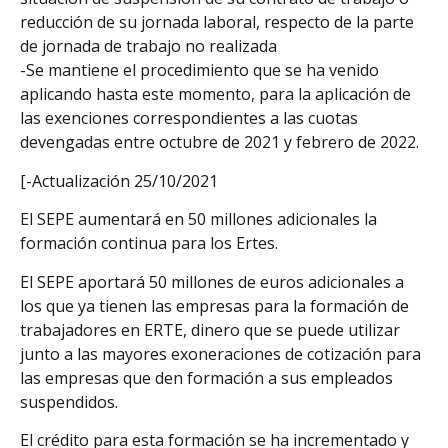
reducción de su jornada laboral, respecto de la parte
de jornada de trabajo no realizada
-Se mantiene el procedimiento que se ha venido
aplicando hasta este momento, para la aplicación de
las exenciones correspondientes a las cuotas
devengadas entre octubre de 2021 y febrero de 2022.
[-Actualización 25/10/2021
El SEPE aumentará en 50 millones adicionales la
formación continua para los Ertes.
El SEPE aportará 50 millones de euros adicionales a
los que ya tienen las empresas para la formación de
trabajadores en ERTE, dinero que se puede utilizar
junto a las mayores exoneraciones de cotización para
las empresas que den formación a sus empleados
suspendidos.
El crédito para esta formación se ha incrementado y