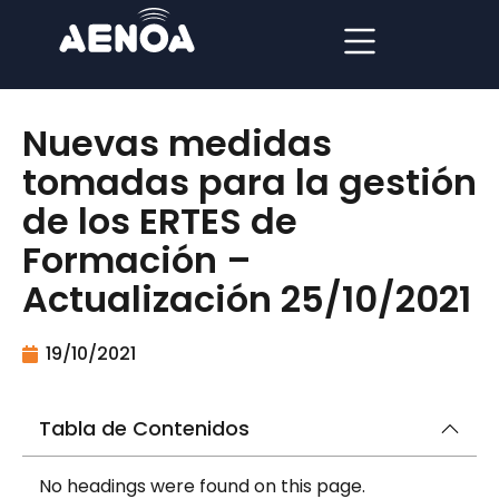
Nuevas medidas
tomadas para la gestión
de los ERTES de
Formación –
Actualización 25/10/2021
19/10/2021
Tabla de Contenidos
No headings were found on this page.