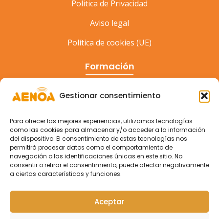
Politica de Privacidad
Aviso legal
Política de cookies (UE)
Formación
Cursos
Gestionar consentimiento
Eventos
Para ofrecer las mejores experiencias, utilizamos tecnologías
Congreso
como las cookies para almacenar y/o acceder a la información
del dispositivo. El consentimiento de estas tecnologías nos
permitirá procesar datos como el comportamiento de
navegación o las identificaciones únicas en este sitio. No
consentir o retirar el consentimiento, puede afectar negativamente
a ciertas características y funciones.
Aceptar