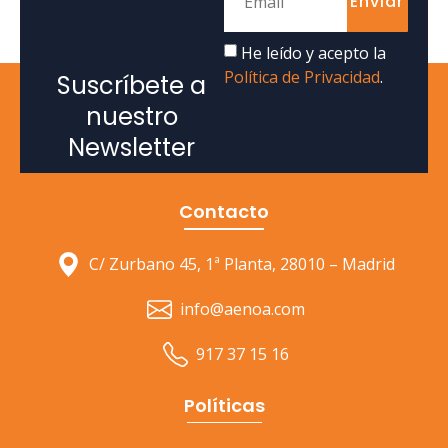
Enviar
He leído y acepto la
Política de Privacidad
.
Suscríbete a
nuestro
Newsletter
Contacto
C/ Zurbano 45, 1ª Planta, 28010 – Madrid
info@aenoa.com
917 37 15 16
Políticas