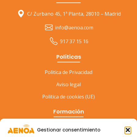
C/ Zurbano 45, 1ª Planta, 28010 – Madrid
info@aenoa.com
917 37 15 16
Políticas
Politica de Privacidad
Aviso legal
Política de cookies (UE)
Formación
Cursos
Gestionar consentimiento