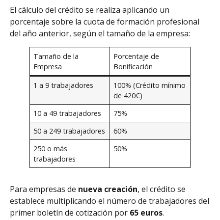
El cálculo del crédito se realiza aplicando un
porcentaje sobre la cuota de formación profesional
del año anterior, según el tamaño de la empresa:
Tamaño de la
Porcentaje de
Empresa
Bonificación
1 a 9 trabajadores
100% (Crédito mínimo
de 420€)
10 a 49 trabajadores
75%
50 a 249 trabajadores
60%
250 o más
50%
trabajadores
Para empresas de
nueva creación
, el crédito se
establece multiplicando el número de trabajadores del
primer boletín de cotización por
65 euros
.