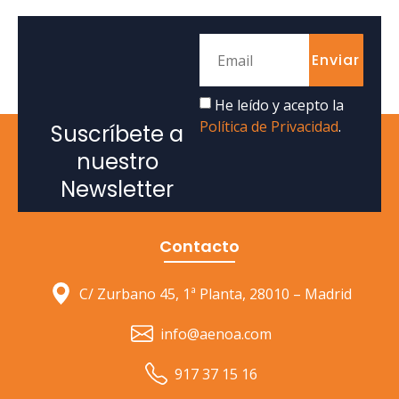
Enviar
He leído y acepto la
Política de Privacidad
.
Suscríbete a
nuestro
Newsletter
Contacto
C/ Zurbano 45, 1ª Planta, 28010 – Madrid
info@aenoa.com
917 37 15 16