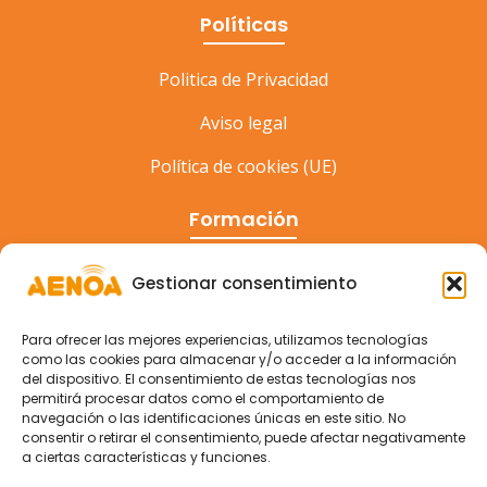
Políticas
Politica de Privacidad
Aviso legal
Política de cookies (UE)
Formación
Cursos
Gestionar consentimiento
Eventos
Para ofrecer las mejores experiencias, utilizamos tecnologías
Congreso
como las cookies para almacenar y/o acceder a la información
del dispositivo. El consentimiento de estas tecnologías nos
permitirá procesar datos como el comportamiento de
navegación o las identificaciones únicas en este sitio. No
consentir o retirar el consentimiento, puede afectar negativamente
a ciertas características y funciones.