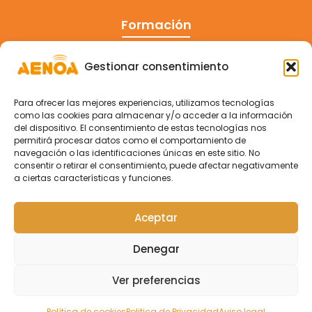
Formación
Cursos
Gestionar consentimiento
Eventos
Para ofrecer las mejores experiencias, utilizamos tecnologías
Congreso
como las cookies para almacenar y/o acceder a la información
del dispositivo. El consentimiento de estas tecnologías nos
permitirá procesar datos como el comportamiento de
navegación o las identificaciones únicas en este sitio. No
consentir o retirar el consentimiento, puede afectar negativamente
a ciertas características y funciones.
Aceptar
Denegar
Ver preferencias
Copyright © 2026 Aenoa Formacion
Política de cookies
Politica de Privacidad
Aviso legal