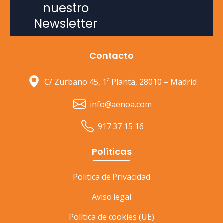
nuestro
Newsletter
Contacto
C/ Zurbano 45, 1ª Planta, 28010 – Madrid
info@aenoa.com
917 37 15 16
Políticas
Politica de Privacidad
Aviso legal
Política de cookies (UE)