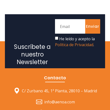
Enviar
He leído y acepto la
Política de Privacidad
.
Suscríbete a
nuestro
Newsletter
Contacto
C/ Zurbano 45, 1ª Planta, 28010 – Madrid
info@aenoa.com