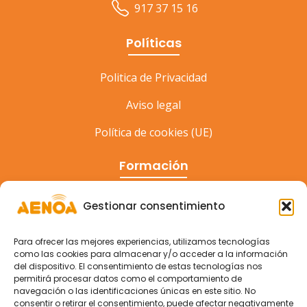
917 37 15 16
Políticas
Politica de Privacidad
Aviso legal
Política de cookies (UE)
Formación
Cursos
Gestionar consentimiento
Eventos
Para ofrecer las mejores experiencias, utilizamos tecnologías
Congreso
como las cookies para almacenar y/o acceder a la información
del dispositivo. El consentimiento de estas tecnologías nos
permitirá procesar datos como el comportamiento de
navegación o las identificaciones únicas en este sitio. No
consentir o retirar el consentimiento, puede afectar negativamente