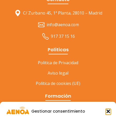
C/ Zurbano 45, 1ª Planta, 28010 – Madrid
info@aenoa.com
917 37 15 16
Políticas
Politica de Privacidad
Aviso legal
Política de cookies (UE)
Formación
Cursos
Gestionar consentimiento