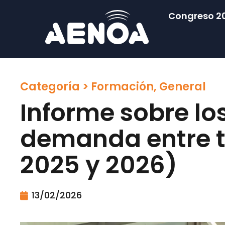
Congreso 2
Categoría >
Formación
,
General
Informe sobre lo
demanda entre t
2025 y 2026)
13/02/2026