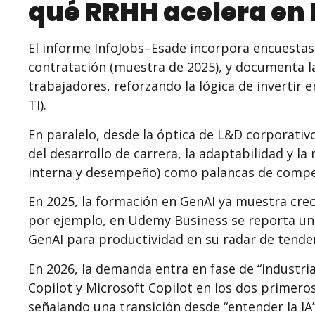
qué RRHH acelera en 
El informe InfoJobs–Esade incorpora encuestas
contratación (muestra de 2025), y documenta la
trabajadores, reforzando la lógica de invertir 
TI).
En paralelo, desde la óptica de L&D corporativ
del desarrollo de carrera, la adaptabilidad y l
interna y desempeño) como palancas de compet
En 2025, la formación en GenAI ya muestra cre
por ejemplo, en Udemy Business se reporta un
GenAI para productividad en su radar de tenden
En 2026, la demanda entra en fase de “industria
Copilot y Microsoft Copilot en los dos primero
señalando una transición desde “entender la IA” 