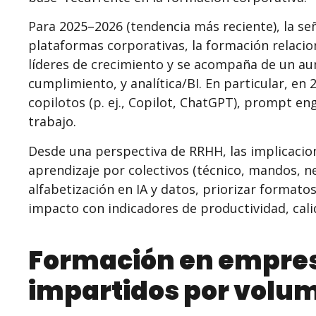
Para 2025–2026 (tendencia más reciente), la seña
plataformas corporativas, la formación relaci
líderes de crecimiento y se acompaña de un au
cumplimiento, y analítica/BI. En particular, en 
copilotos (p. ej., Copilot, ChatGPT), prompt en
trabajo.
Desde una perspectiva de RRHH, las implicacio
aprendizaje por colectivos (técnico, mandos, ne
alfabetización en IA y datos, priorizar formatos
impacto con indicadores de productividad, calid
Formación en empres
impartidos por volu