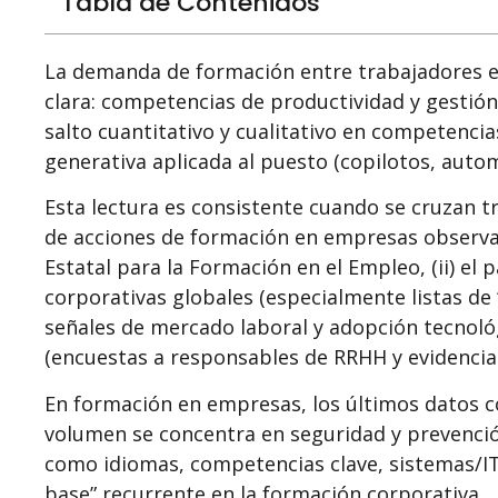
Tabla de Contenidos
La demanda de formación entre trabajadores en
clara: competencias de productividad y gestión
salto cuantitativo y cualitativo en competencia
generativa aplicada al puesto (copilotos, autom
Esta lectura es consistente cuando se cruzan t
de acciones de formación en empresas observa
Estatal para la Formación en el Empleo, (ii) e
corporativas globales (especialmente listas de 
señales de mercado laboral y adopción tecnoló
(encuestas a responsables de RRHH y evidencia 
En formación en empresas, los últimos datos c
volumen se concentra en seguridad y prevenció
como idiomas, competencias clave, sistemas/IT
base” recurrente en la formación corporativa.