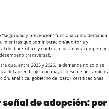
ue “seguridad y prevención” funciona como demanda
), mientras que administración/auditoría y
l del back-office y control, e idiomas y competenci
 desempeño transversal).
tra que, entre 2025 y 2026, la demanda no solo se
leza del aprendizaje, con mayor peso de herramient
ión, analítica, gobierno del dato), certificaciones
 señal de adopción: por