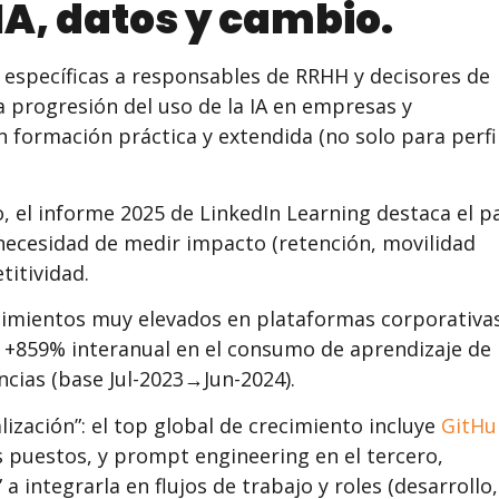
IA, datos y cambio.
 específicas a responsables de RRHH y decisores de
 progresión del uso de la IA en empresas y
en formación práctica y extendida (no solo para perfi
o, el informe 2025 de LinkedIn Learning destaca el p
a necesidad de medir impacto (retención, movilidad
itividad.
cimientos muy elevados en plataformas corporativas
 +859% interanual en el consumo de aprendizaje de
cias (base Jul-2023→Jun-2024).
lización”: el top global de crecimiento incluye
GitHu
s puestos, y prompt engineering en el tercero,
a integrarla en flujos de trabajo y roles (desarrollo,