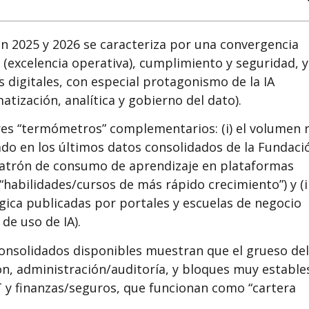
 2025 y 2026 se caracteriza por una convergencia
 (excelencia operativa), cumplimiento y seguridad, y
s digitales, con especial protagonismo de la IA
atización, analítica y gobierno del dato).
res “termómetros” complementarios: (i) el volumen r
do en los últimos datos consolidados de la Fundaci
l patrón de consumo de aprendizaje en plataformas
“habilidades/cursos de más rápido crecimiento”) y (ii
gica publicadas por portales y escuelas de negocio
de uso de IA).
onsolidados disponibles muestran que el grueso del
n, administración/auditoría, y bloques muy estable
 y finanzas/seguros, que funcionan como “cartera