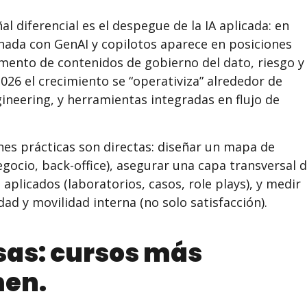
l diferencial es el despegue de la IA aplicada: en
onada con GenAI y copilotos aparece en posiciones
mento de contenidos de gobierno del dato, riesgo y
2026 el crecimiento se “operativiza” alrededor de
gineering, y herramientas integradas en flujo de
nes prácticas son directas: diseñar un mapa de
gocio, back-office), asegurar una capa transversal 
 aplicados (laboratorios, casos, role plays), y medir
ad y movilidad interna (no solo satisfacción).
as: cursos más
men.