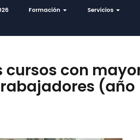
026
Formación
Servicios
s cursos con mayo
rabajadores (año