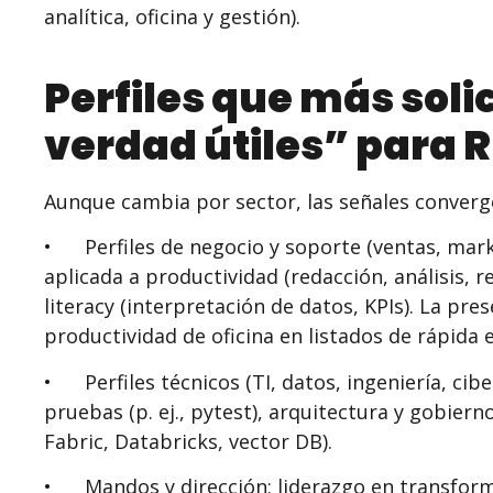
analítica, oficina y gestión).
Perfiles que más soli
verdad útiles” para 
Aunque cambia por sector, las señales converg
• Perfiles de negocio y soporte (ventas, market
aplicada a productividad (redacción, análisis, r
literacy (interpretación de datos, KPIs). La pres
productividad de oficina en listados de rápida
• Perfiles técnicos (TI, datos, ingeniería, cib
pruebas (p. ej., pytest), arquitectura y gobiern
Fabric, Databricks, vector DB).
• Mandos y dirección: liderazgo en transform