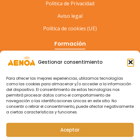
Politica de Privacidad
Aviso legal
Política de cookies (UE)
Formación
Cursos
Gestionar consentimiento
Eventos
Para ofrecer las mejores experiencias, utilizamos tecnologías
Congreso
como las cookies para almacenar y/o acceder a la información
del dispositivo. El consentimiento de estas tecnologías nos
permitirá procesar datos como el comportamiento de
navegación o las identificaciones únicas en este sitio. No
consentir o retirar el consentimiento, puede afectar negativamente
a ciertas características y funciones.
Aceptar