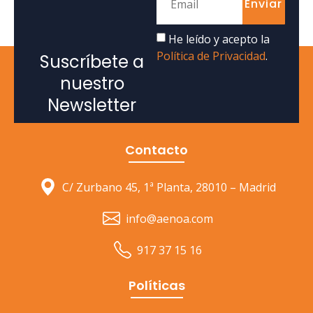
Enviar
He leído y acepto la
Política de Privacidad
.
Suscríbete a
nuestro
Newsletter
Contacto
C/ Zurbano 45, 1ª Planta, 28010 – Madrid
info@aenoa.com
917 37 15 16
Políticas