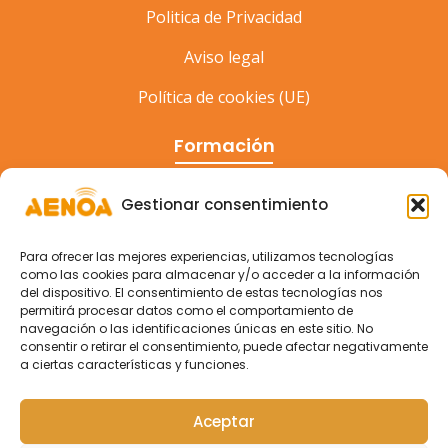
Politica de Privacidad
Aviso legal
Política de cookies (UE)
Formación
Cursos
Gestionar consentimiento
Eventos
Para ofrecer las mejores experiencias, utilizamos tecnologías
Congreso
como las cookies para almacenar y/o acceder a la información
del dispositivo. El consentimiento de estas tecnologías nos
permitirá procesar datos como el comportamiento de
navegación o las identificaciones únicas en este sitio. No
consentir o retirar el consentimiento, puede afectar negativamente
a ciertas características y funciones.
Aceptar