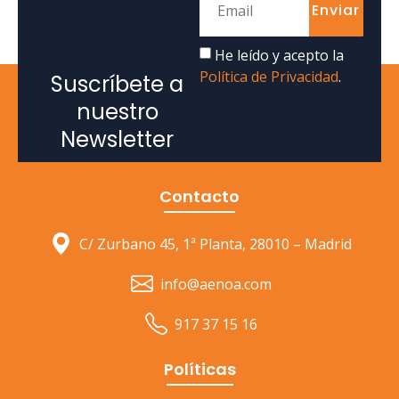
Enviar
He leído y acepto la
Política de Privacidad
.
Suscríbete a
nuestro
Newsletter
Contacto
C/ Zurbano 45, 1ª Planta, 28010 – Madrid
info@aenoa.com
917 37 15 16
Políticas