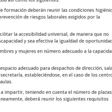
de formación deberán reunir las condiciones higiénic
prevención de riesgos laborales exigidos por la
ilitar la accesibilidad universal, de manera que no
capacidad y sea efectiva la igualdad de oportunidad
 hombres y mujeres en número adecuado a la capacid
n espacio adecuado para despachos de dirección, sal
secretaría, estableciéndose, en el caso de los centr
aulas.
 a impartir, teniendo en cuenta el número de plazas
neamente, deberá reunir los siguientes requisitos