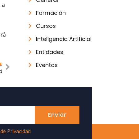
 a
Formación
Cursos
ará
Inteligencia Artificial
Entidades
Eventos
E
ad
Enviar
 de Privacidad
.