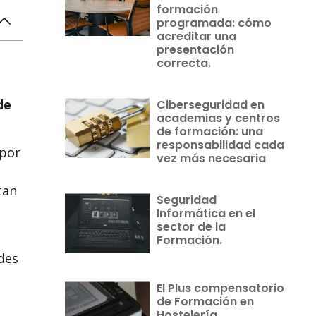
formación
programada: cómo
acreditar una
presentación
correcta.
de
Ciberseguridad en
academias y centros
de formación: una
responsabilidad cada
 por
vez más necesaria
tan
Seguridad
Informática en el
sector de la
Formación.
des
El Plus compensatorio
de Formación en
Hostelería