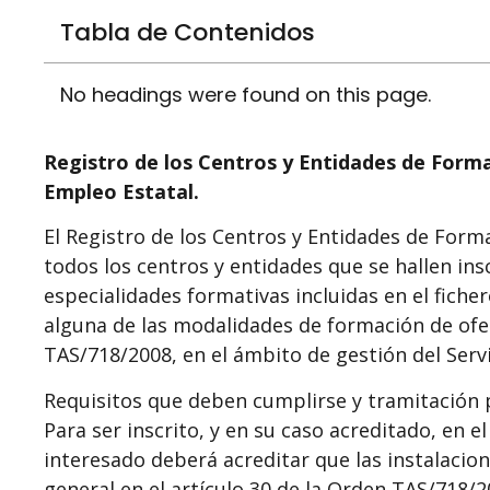
Tabla de Contenidos
No headings were found on this page.
Registro de los Centros y Entidades de Forma
Empleo Estatal.
El Registro de los Centros y Entidades de Form
todos los centros y entidades que se hallen insc
especialidades formativas incluidas en el ficher
alguna de las modalidades de formación de ofert
TAS/718/2008, en el ámbito de gestión del Serv
Requisitos que deben cumplirse y tramitación p
Para ser inscrito, y en su caso acreditado, en e
interesado deberá acreditar que las instalacio
general en el artículo 30 de la Orden TAS/718/2