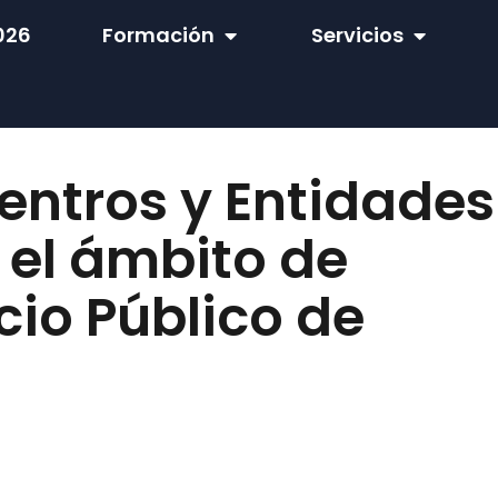
026
Formación
Servicios
Centros y Entidades
 el ámbito de
cio Público de