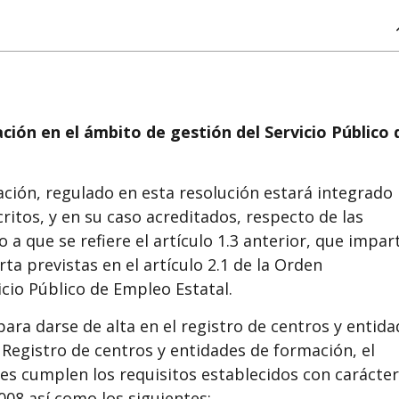
ción en el ámbito de gestión del Servicio Público 
ación, regulado en esta resolución estará integrado
ritos, y en su caso acreditados, respecto de las
o a que se refiere el artículo 1.3 anterior, que impar
a previstas en el artículo 2.1 de la Orden
icio Público de Empleo Estatal.
ara darse de alta en el registro de centros y entida
l Registro de centros y entidades de formación, el
nes cumplen los requisitos establecidos con carácter
008 así como los siguientes: