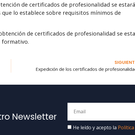
tención de certificados de profesionalidad se estará
s que lo establece sobre requisitos mínimos de
 obtención de certificados de profesionalidad se est
 formativo.
SIGUIENT
Expedición de los certificados de profesionalid
tro Newsletter
He leído y acepto la
Política