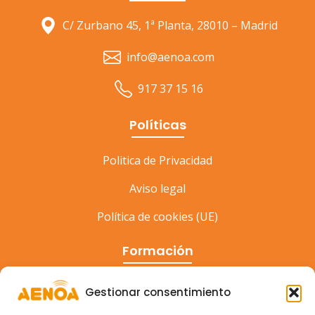
C/ Zurbano 45, 1ª Planta, 28010 – Madrid
info@aenoa.com
917 37 15 16
Políticas
Politica de Privacidad
Aviso legal
Política de cookies (UE)
Formación
Cursos
Gestionar consentimiento
Eventos