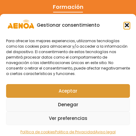
Formación
Cursos
Gestionar consentimiento
Eventos
Para ofrecer las mejores experiencias, utilizamos tecnologías
Congreso
como las cookies para almacenar y/o acceder a la información
del dispositivo. El consentimiento de estas tecnologías nos
permitirá procesar datos como el comportamiento de
navegación o las identificaciones únicas en este sitio. No
consentir o retirar el consentimiento, puede afectar negativamente
a ciertas características y funciones.
Aceptar
Denegar
Ver preferencias
Copyright © 2026 Aenoa Formacion
Política de cookies
Politica de Privacidad
Aviso legal