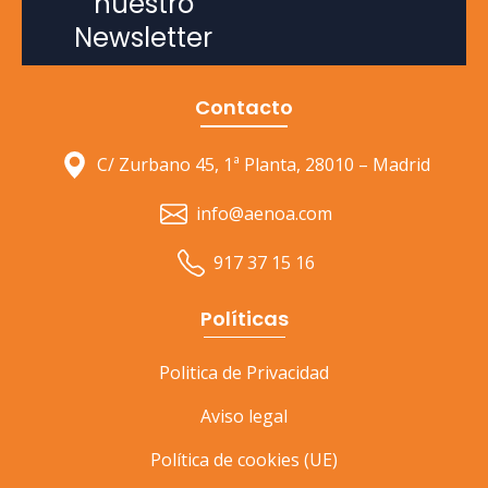
nuestro
Newsletter
Contacto
C/ Zurbano 45, 1ª Planta, 28010 – Madrid
info@aenoa.com
917 37 15 16
Políticas
Politica de Privacidad
Aviso legal
Política de cookies (UE)