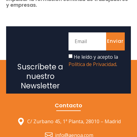
y empresas.
Enviar
He leído y acepto la
Política de Privacidad
.
Suscríbete a
nuestro
Newsletter
Contacto
C/ Zurbano 45, 1ª Planta, 28010 – Madrid
info@aenoa.com