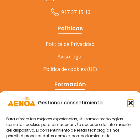
917 37 15 16
Políticas
Politica de Privacidad
Aviso legal
Política de cookies (UE)
Formación
Cursos
Gestionar consentimiento
Eventos
Para ofrecer las mejores experiencias, utilizamos tecnologías
Congreso
como las cookies para almacenar y/o acceder a la información
del dispositivo. El consentimiento de estas tecnologías nos
permitirá procesar datos como el comportamiento de