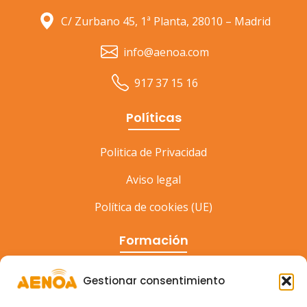
C/ Zurbano 45, 1ª Planta, 28010 – Madrid
info@aenoa.com
917 37 15 16
Políticas
Politica de Privacidad
Aviso legal
Política de cookies (UE)
Formación
Cursos
Gestionar consentimiento
Eventos