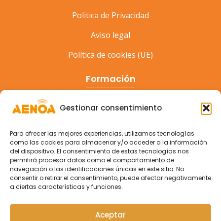
Politica de Privacidad
Aviso legal
Política de cookies (UE)
Formación
Cursos
Gestionar consentimiento
Eventos
Para ofrecer las mejores experiencias, utilizamos tecnologías
Congreso
como las cookies para almacenar y/o acceder a la información
del dispositivo. El consentimiento de estas tecnologías nos
permitirá procesar datos como el comportamiento de
navegación o las identificaciones únicas en este sitio. No
consentir o retirar el consentimiento, puede afectar negativamente
a ciertas características y funciones.
Aceptar