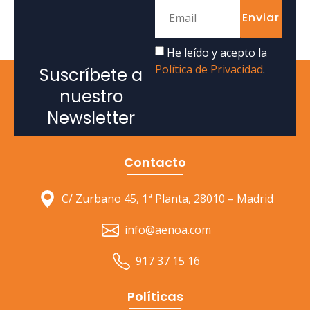
Enviar
He leído y acepto la
Política de Privacidad
.
Suscríbete a
nuestro
Newsletter
Contacto
C/ Zurbano 45, 1ª Planta, 28010 – Madrid
info@aenoa.com
917 37 15 16
Políticas