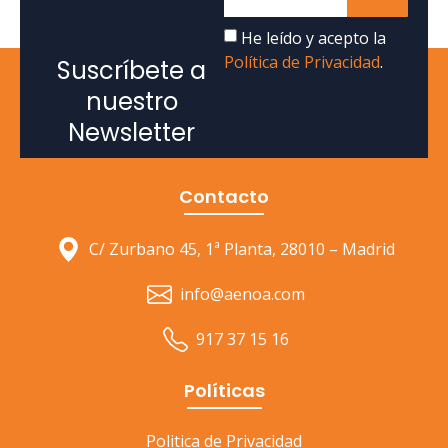
He leído y acepto la
Política de Privacidad
.
Suscríbete a
nuestro
Newsletter
Contacto
C/ Zurbano 45, 1ª Planta, 28010 – Madrid
info@aenoa.com
917 37 15 16
Políticas
Politica de Privacidad