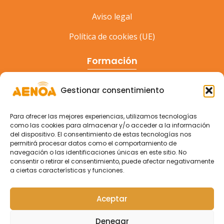
Aviso legal
Política de cookies (UE)
Formación
Cursos
Gestionar consentimiento
Eventos
Para ofrecer las mejores experiencias, utilizamos tecnologías
Congreso
como las cookies para almacenar y/o acceder a la información
del dispositivo. El consentimiento de estas tecnologías nos
permitirá procesar datos como el comportamiento de
navegación o las identificaciones únicas en este sitio. No
consentir o retirar el consentimiento, puede afectar negativamente
a ciertas características y funciones.
Aceptar
Denegar