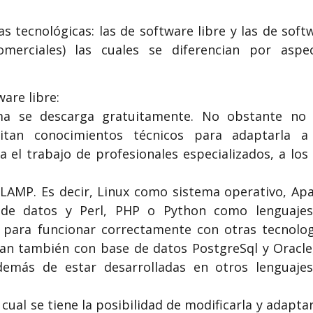
s tecnológicas: las de software libre y las de soft
merciales) las cuales se diferencian por aspe
are libre:
rma se descarga gratuitamente. No obstante no
itan conocimientos técnicos para adaptarla a
a el trabajo de profesionales especializados, a los
e LAMP. Es decir, Linux como sistema operativo, Ap
de datos y Perl, PHP o Python como lenguaje
d para funcionar correctamente con otras tecnolog
n también con base de datos PostgreSql y Oracle
emás de estar desarrolladas en otros lenguaje
cual se tiene la posibilidad de modificarla y adaptar