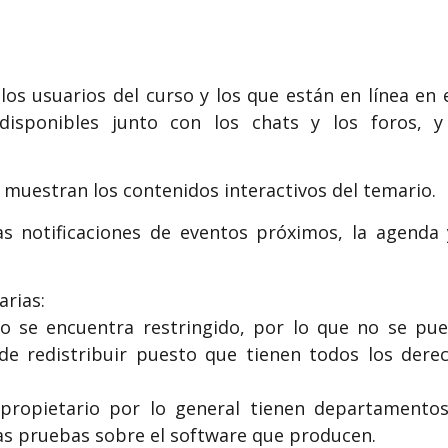
los usuarios del curso y los que están en línea en 
disponibles junto con los chats y los foros, y
e muestran los contenidos interactivos del temario.
s notificaciones de eventos próximos, la agenda 
arias:
o se encuentra restringido, por lo que no se pu
e redistribuir puesto que tienen todos los dere
propietario por lo general tienen departamento
as pruebas sobre el software que producen.