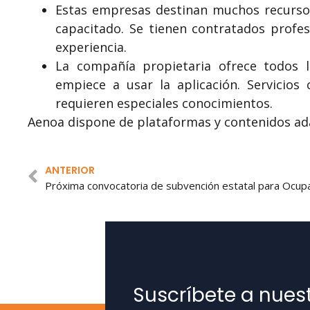
Estas empresas destinan muchos recursos
capacitado. Se tienen contratados profe
experiencia.
La compañía propietaria ofrece todos lo
empiece a usar la aplicación. Servicios
requieren especiales conocimientos.
Aenoa dispone de plataformas y contenidos ada
ANTERIOR
Próxima convocatoria de subvención estatal para Ocup
Suscríbete a nues