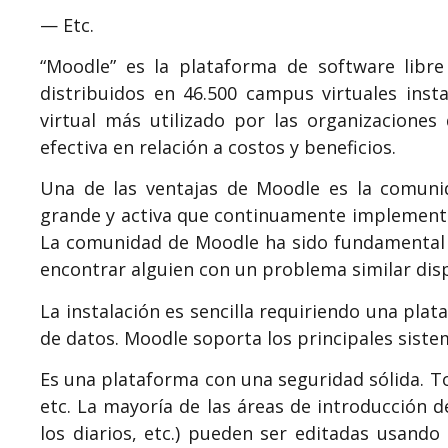
— Etc.
“Moodle” es la plataforma de software libr
distribuidos en 46.500 campus virtuales inst
virtual más utilizado por las organizacione
efectiva en relación a costos y beneficios.
Una de las ventajas de Moodle es la comuni
grande y activa que continuamente implementa,
La comunidad de Moodle ha sido fundamental e
encontrar alguien con un problema similar dis
La instalación es sencilla requiriendo una pla
de datos. Moodle soporta los principales siste
Es una plataforma con una seguridad sólida. To
etc. La mayoría de las áreas de introducción d
los diarios, etc.) pueden ser editadas usando