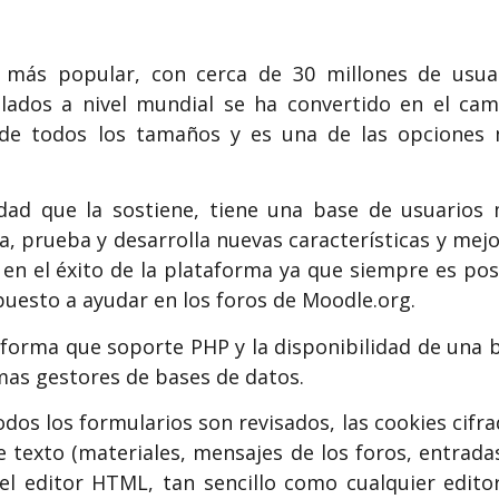
e más popular, con cerca de 30 millones de usua
alados a nivel mundial se ha convertido en el ca
s de todos los tamaños y es una de las opciones
dad que la sostiene, tiene una base de usuarios
 prueba y desarrolla nuevas características y mejo
n el éxito de la plataforma ya que siempre es pos
puesto a ayudar en los foros de Moodle.org.
taforma que soporte PHP y la disponibilidad de una 
mas gestores de bases de datos.
dos los formularios son revisados, las cookies cifra
e texto (materiales, mensajes de los foros, entrada
 el editor HTML, tan sencillo como cualquier edito