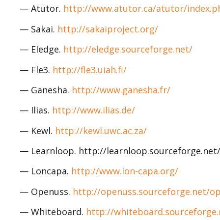
— Atutor.
http://www.atutor.ca/atutor/index.p
— Sakai.
http://sakaiproject.org/
— Eledge.
http://eledge.sourceforge.net/
— Fle3.
http://fle3.uiah.fi/
— Ganesha.
http://www.ganesha.fr/
— Ilias.
http://www.ilias.de/
— Kewl.
http://kewl.uwc.ac.za/
— Learnloop. http://learnloop.sourceforge.ne
— Loncapa.
http://www.lon-capa.org/
— Openuss.
http://openuss.sourceforge.net/o
— Whiteboard.
http://whiteboard.sourceforge.