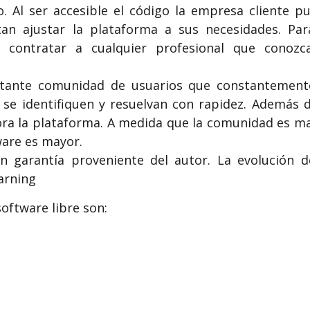
o. Al ser accesible el código la empresa cliente p
an ajustar la plataforma a sus necesidades. Par
 contratar a cualquier profesional que conozc
rtante comunidad de usuarios que constantement
 se identifiquen y resuelvan con rapidez. Además d
ra la plataforma. A medida que la comunidad es m
ware es mayor.
 garantía proveniente del autor. La evolución d
arning
oftware libre son: