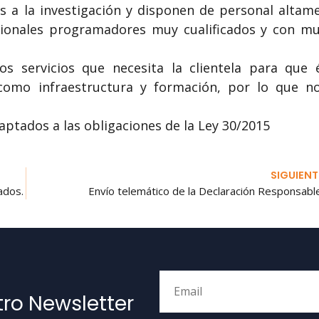
 a la investigación y disponen de personal altam
sionales programadores muy cualificados y con m
s servicios que necesita la clientela para que 
 como infraestructura y formación, por lo que n
ptados a las obligaciones de la Ley 30/2015
SIGUIENT
ados.
Envío telemático de la Declaración Responsable
tro Newsletter