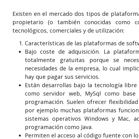
Existen en el mercado dos tipos de plataforma
propietario (o también conocidas como co
tecnológicos, comerciales y de utilización:
Características de las plataformas de softw
Bajo coste de adquisición. La platafo
totalmente gratuitas porque se neces
necesidades de la empresa, lo cual implic
hay que pagar sus servicios.
Están desarrollas bajo la tecnología libr
como servidor web, MySql como base 
programación. Suelen ofrecer flexibilida
por ejemplo muchas plataformas funciona
sistemas operativos Windows y Mac, ad
programación como Java.
Permiten el acceso al código fuente con lo 