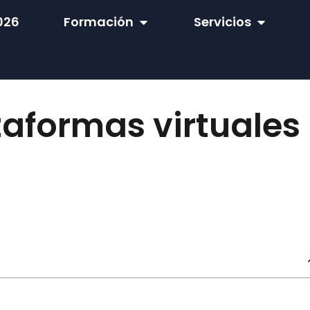
026
Formación
Servicios
taformas virtuales