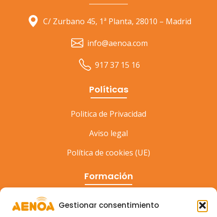
C/ Zurbano 45, 1ª Planta, 28010 – Madrid
info@aenoa.com
917 37 15 16
Políticas
Politica de Privacidad
Aviso legal
Política de cookies (UE)
Formación
Cursos
Gestionar consentimiento