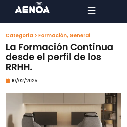
Categoría >
Formación
,
General
La Formación Continua
desde el perfil de los
RRHH.
10/02/2025